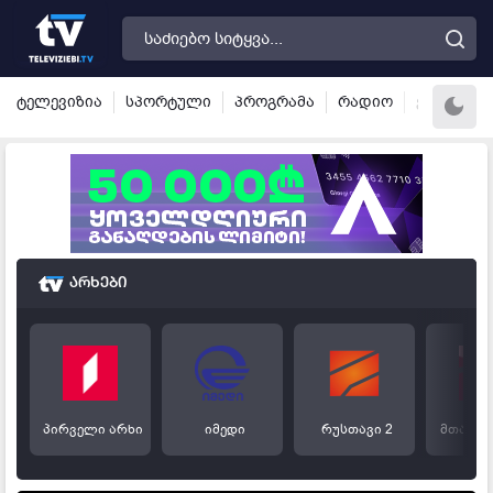
ტელევიზია
სპორტული
პროგრამა
რადიო
ვალუტა
არხები
პირველი არხი
იმედი
რუსთავი 2
მთავარ