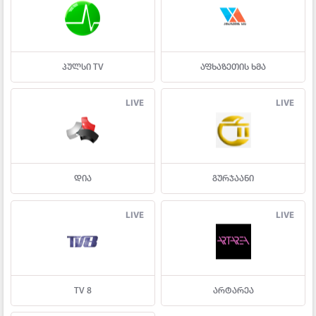
პულსი TV
აფხაზეთის ხმა
LIVE
LIVE
დია
გურჯაანი
LIVE
LIVE
TV 8
არტარეა