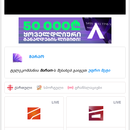
მარაო
ტელეკომპანია
მარაო
-ს შესახებ გაიგეთ
უფრო მეტი
ᲥᲐᲠᲗᲣᲚᲘ
ᲡᲞᲝᲠᲢᲣᲚᲘ
ᲢᲠᲐᲜᲡᲚᲐᲪᲘᲔᲑᲘ
LIVE
LIVE