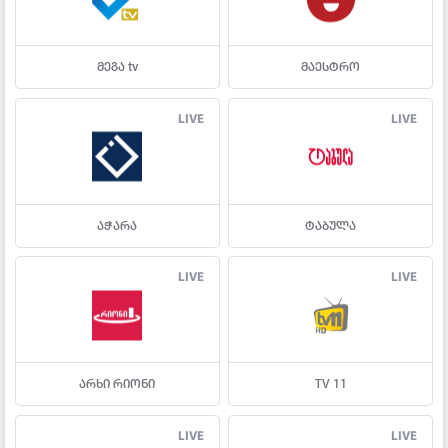
მეგა tv
მაესტრო
LIVE
LIVE
აჭარა
ტაბულა
LIVE
LIVE
არხი რიონი
TV 11
LIVE
LIVE