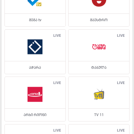
მეგა tv
მაესტრო
LIVE
LIVE
აჭარა
ტაბულა
LIVE
LIVE
არხი რიონი
TV 11
LIVE
LIVE