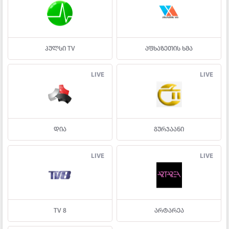
პულსი TV
აფხაზეთის ხმა
LIVE
LIVE
დია
გურჯაანი
LIVE
LIVE
TV 8
არტარეა