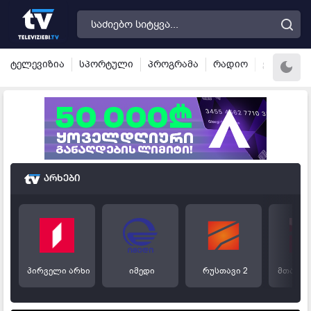
ტელევიზია
სპორტული
პროგრამა
რადიო
ვალუტა
არხები
პირველი არხი
იმედი
რუსთავი 2
მთავარ