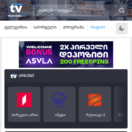
ტელევიზია
სპორტული
პროგრამა
რადიო
ვალუტა
არხები
პირველი არხი
იმედი
რუსთავი 2
მთავარ