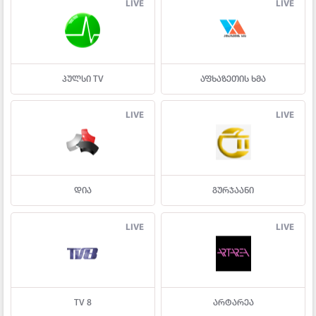
LIVE
LIVE
პულსი TV
აფხაზეთის ხმა
LIVE
LIVE
დია
გურჯაანი
LIVE
LIVE
TV 8
არტარეა